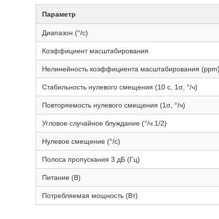
Параметр
Диапазон (°/с)
Коэффициент масштабирования
Нелинейность коэффициента масштабирования (ppm
Стабильность нулевого смещения (10 с, 1σ, °/ч)
Повторяемость нулевого смещения (1σ, °/ч)
Угловое случайное блуждание (°/ч 1/2)
Нулевое смещение (°/с)
Полоса пропускания 3 дБ (Гц)
Питание (В)
Потребляемая мощность (Вт)