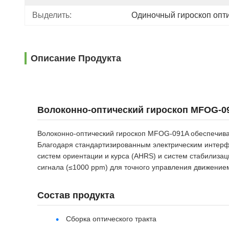
Выделить:
Одиночный гироскоп опти
Описание Продукта
Волоконно-оптический гироскоп MFOG-0
Волоконно-оптический гироскоп MFOG-091A обеспечива
Благодаря стандартизированным электрическим интерф
систем ориентации и курса (AHRS) и систем стабилизац
сигнала (≤1000 ppm) для точного управления движение
Состав продукта
Сборка оптического тракта