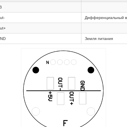
В
ut-
Дифференциальный в
ut+
ND
Земля питания