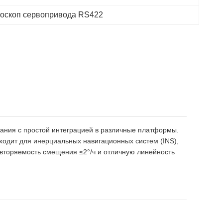
оскоп сервопривода RS422
ания с простой интеграцией в различные платформы.
одит для инерциальных навигационных систем (INS),
овторяемость смещения ≤2°/ч и отличную линейность