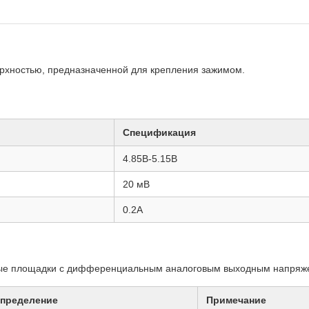
ерхностью, предназначенной для крепления зажимом.
Спецификация
4.85В-5.15В
20 мВ
0.2A
ные площадки с дифференциальным аналоговым выходным напряже
пределение
Примечание