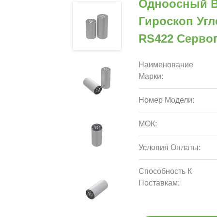
Одноосный В
Гироскоп Угл
RS422 Серво
Наименование
Марки:
Номер Модели:
МОК:
Условия Оплаты:
Способность К
Поставкам: