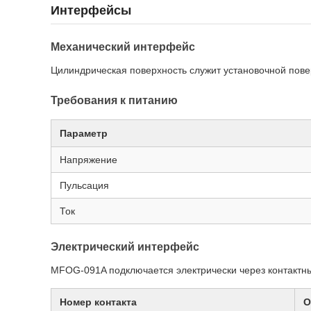
Интерфейсы
Механический интерфейс
Цилиндрическая поверхность служит установочной пов
Требования к питанию
Параметр
Напряжение
Пульсация
Ток
Электрический интерфейс
MFOG-091A подключается электрически через контакт
Номер контакта
О