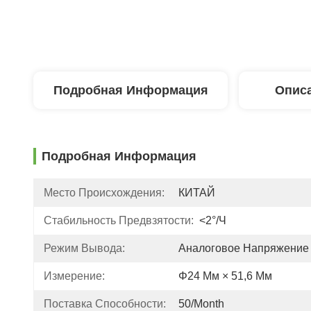
Подробная Информация
Описа
Подробная Информация
Место Происхождения:
КИТАЙ
Стабильность Предвзятости:
<2°/ч
Режим Вывода:
Аналоговое Напряжение
Измерение:
Φ24 Мм × 51,6 Мм
Поставка Способности:
50/month