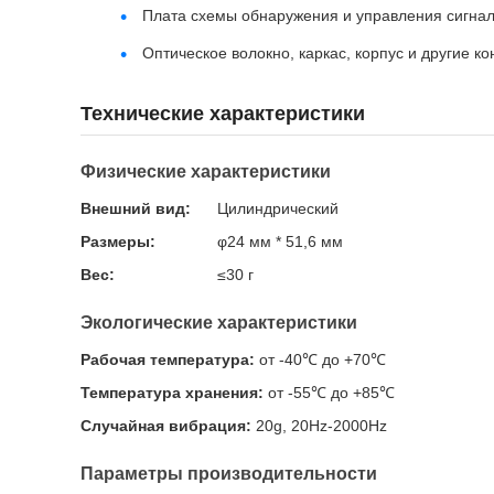
Плата схемы обнаружения и управления сигна
Оптическое волокно, каркас, корпус и другие к
Технические характеристики
Физические характеристики
Внешний вид:
Цилиндрический
Размеры:
φ24 мм * 51,6 мм
Вес:
≤30 г
Экологические характеристики
Рабочая температура:
от -40℃ до +70℃
Температура хранения:
от -55℃ до +85℃
Случайная вибрация:
20g, 20Hz-2000Hz
Параметры производительности