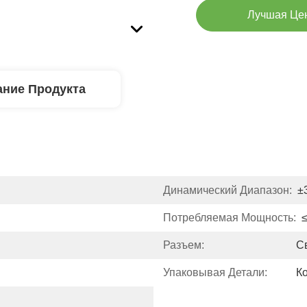
Лучшая Це
ние Продукта
Динамический Диапазон:
±
Потребляемая Мощность:
≤
Разъем:
С
Упаковывая Детали:
К