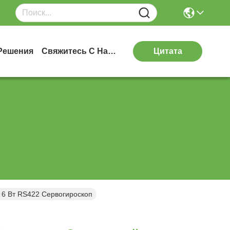
Решения
Свяжитесь С Нами
Цитата
 6 Вт RS422 Сервогироскоп