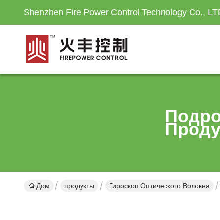
Shenzhen Fire Power Control Technology Co., LT
Подро
Проду
Дом
продукты
Гироскоп Оптического Волокна