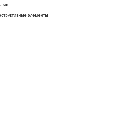
лами
онструктивные элементы